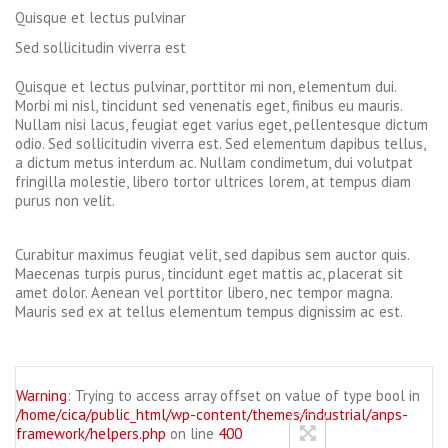
Quisque et lectus pulvinar
Sed sollicitudin viverra est
Quisque et lectus pulvinar, porttitor mi non, elementum dui.
Morbi mi nisl, tincidunt sed venenatis eget, finibus eu mauris.
Nullam nisi lacus, feugiat eget varius eget, pellentesque dictum
odio. Sed sollicitudin viverra est. Sed elementum dapibus tellus,
a dictum metus interdum ac. Nullam condimetum, dui volutpat
fringilla molestie, libero tortor ultrices lorem, at tempus diam
purus non velit.
Curabitur maximus feugiat velit, sed dapibus sem auctor quis.
Maecenas turpis purus, tincidunt eget mattis ac, placerat sit
amet dolor. Aenean vel porttitor libero, nec tempor magna.
Mauris sed ex at tellus elementum tempus dignissim ac est.
Warning
: Trying to access array offset on value of type bool in
/home/cica/public_html/wp-content/themes/industrial/anps-
framework/helpers.php
on line
400