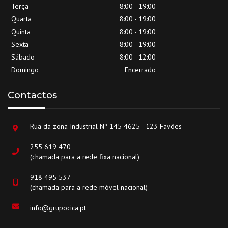
Terça
8:00 - 19:00
Quarta
8:00 - 19:00
Quinta
8:00 - 19:00
Sexta
8:00 - 19:00
Sábado
8:00 - 12:00
Domingo
Encerrado
Contactos
Rua da zona Industrial Nº 145 4625 - 123 Favões
255 619 470
(chamada para a rede fixa nacional)
918 495 537
(chamada para a rede móvel nacional)
info@grupocica.pt