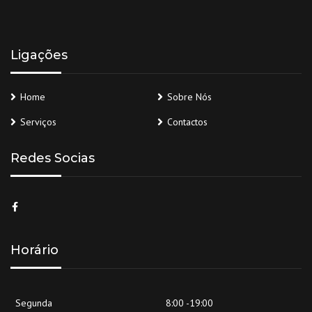
Ligações
Home
Sobre Nós
Serviços
Contactos
Redes Socias
Horário
Segunda
8:00 -19:00